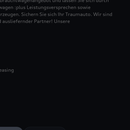
brauchtwagenangebot und lassen Sie sich durch
wagen :plus Leistungsversprechen sowie
rzeugen. Sichern Sie sich Ihr Traumauto. Wir sind
d ausliefernder Partner! Unsere
easing