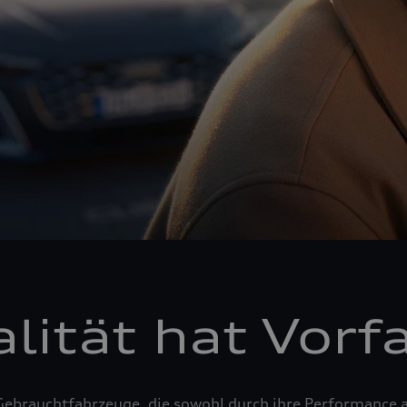
lität hat Vorf
Gebrauchtfahrzeuge, die sowohl durch ihre Performance a