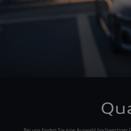
Qua
Bei uns finden Sie eine Auswahl hochwertiger 