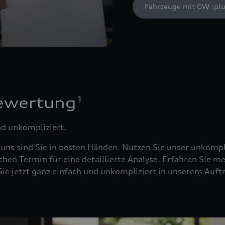
Fahrzeuge mit GW :plu
1
ewertung
nd unkompliziert.
 uns sind Sie in besten Händen. Nutzen Sie unser unkompl
chen Termin für eine detaillierte Analyse. Erfahren Sie m
n Sie jetzt ganz einfach und unkompliziert in unserem A