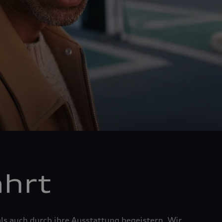
ahrt
ls auch durch ihre Ausstattung begeistern. Wir