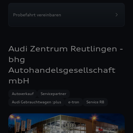
Probefahrt vereinbaren
Audi Zentrum Reutlingen -
bhg
Autohandelsgesellschaft
mbH
Autoverkauf
Servicepartner
Audi Gebrauchtwagen :plus
e-tron
Service R8