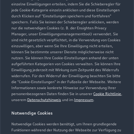
einzelne Einwilligungen erteilen, indem Sie die Schieberegler für
jede Cookie-Kategorie einzeln anklicken und diese Einstellungen
durch Klicken auf "Einstellungen speichern und fortfahren"
speichern. Falls Sie keinen der Schieberegler anklicken, werden
nur die notwendigen Cookies (z. B. der Ensighten Privacy
Zur Reparatur
Manager, unser Einwilligungsmanagementtool) verwendet. Sie
sind nicht gesetzlich verpflichtet, in die Verwendung von Cookies
einzuwilligen, aber wenn Sie Ihre Einwilligung nicht erteilen,
können Sie bestimmte unserer Dienste möglicherweise nicht
nutzen. Sie können Ihre Cookie-Einstellungen anhand der unten
aufgeführten Kategorien von Cookies verwalten. Sie können Ihre
Einwilligung jederzeit mit Wirkung zum Zeitpunkt des Widerrufs
widerrufen. Für den Widerruf der Einwilligung beachten Sie bitte
die "Cookie-Einstellungen" in der Fußzeile der Webseite. Weitere
Informationen sowie konkrete Hinweise zur Verwendung Ihrer
personenbezogenen Daten finden Sie in unserer
Cookie Richtlinie
,
unserem
Datenschutzhinweis
und im
Impressum
.
Notwendige Cookies
Notwendige Cookies werden benötigt, um Ihnen grundlegende
Zur Inspektion
Funktionen während der Nutzung der Webseite zur Verfügung zu