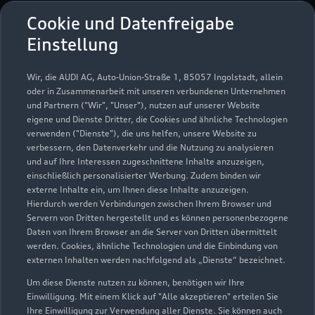
Öffnungszeiten
Cookie und Datenfreigabe
Einstellung
Service
Wir, die AUDI AG, Auto-Union-Straße 1, 85057 Ingolstadt, allein
Geöffnet bis
18:00
oder in Zusammenarbeit mit unseren verbundenen Unternehmen
und Partnern ("Wir", "Unser"), nutzen auf unserer Website
eigene und Dienste Dritter, die Cookies und ähnliche Technologien
Verkauf
verwenden ("Dienste"), die uns helfen, unsere Website zu
Geöffnet bis
18:00
verbessern, den Datenverkehr und die Nutzung zu analysieren
und auf Ihre Interessen zugeschnittene Inhalte anzuzeigen,
einschließlich personalisierter Werbung. Zudem binden wir
externe Inhalte ein, um Ihnen diese Inhalte anzuzeigen.
Hierdurch werden Verbindungen zwischen Ihrem Browser und
Servern von Dritten hergestellt und es können personenbezogene
Daten von Ihrem Browser an die Server von Dritten übermittelt
werden. Cookies, ähnliche Technologien und die Einbindung von
externen Inhalten werden nachfolgend als „Dienste“ bezeichnet.
Um diese Dienste nutzen zu können, benötigen wir Ihre
Einwilligung. Mit einem Klick auf "Alle akzeptieren" erteilen Sie
Ihre Einwilligung zur Verwendung aller Dienste. Sie können auch